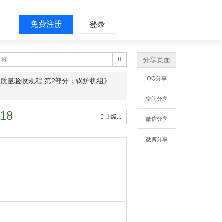
免费注册
登录
分享页面
QQ分享
质量验收规程 第2部分：锅炉机组》
空间分享
18
上级...
微信分享
微博分享