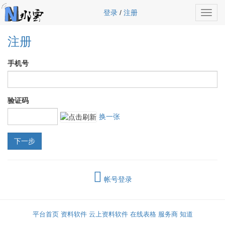
登录
/
注册
Toggl
navig
注册
手机号
验证码
换一张
帐号登录
平台首页
资料软件
云上资料软件
在线表格
服务商
知道