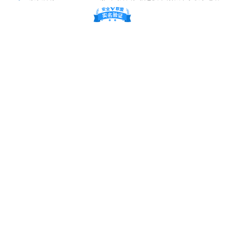
10_15_7) AppleWebKit/537.36 (KHTML, like Gecko) Chrome/131.0.0.0 Safar