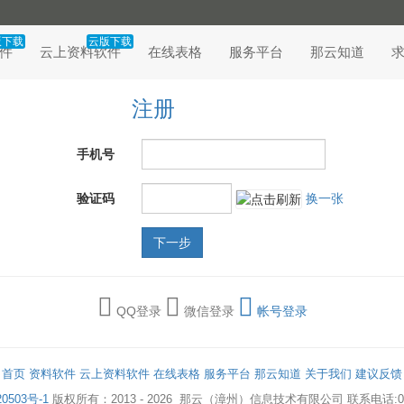
版下载
云版下载
件
云上资料软件
在线表格
服务平台
那云知道
注册
手机号
验证码
换一张
QQ登录
微信登录
帐号登录
首页
资料软件
云上资料软件
在线表格
服务平台
那云知道
关于我们
建议反馈
0503号-1
版权所有：2013 - 2026
那云（漳州）信息技术有限公司
联系电话:05