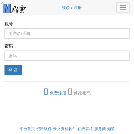
登录
/
注册
Toggl
navig
账号
密码
免费注册
修改密码
平台首页
资料软件
云上资料软件
在线表格
服务商
知道