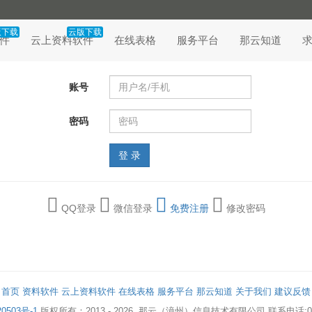
版下载
云版下载
件
云上资料软件
在线表格
服务平台
那云知道
账号
密码
QQ登录
微信登录
免费注册
修改密码
首页
资料软件
云上资料软件
在线表格
服务平台
那云知道
关于我们
建议反馈
0503号-1
版权所有：2013 - 2026
那云（漳州）信息技术有限公司
联系电话:05