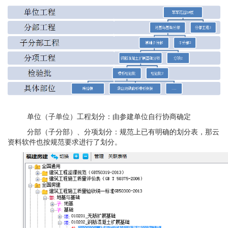
单位
（子单位）工程划分：由
参
建单位自行协商确定
分
部（子分部）、分项
划
分：
规范
上已
有
明确的划分表，
那
云
资料
软件也按规范要求进行
了
划分。