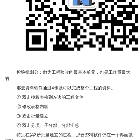
检验
批
划
分：做为
工程
验收的最基本单元，
也是工作
量最大
的。
那云资料软件通过
4
步就可以完成整个工程的资料。
① 双击模板表格到左边的工程文件
② 修改表格内容
③ 双击批量建立
④ 双击分项、子分部、分部汇总
特别在第
3
步批量建立的过程，那云资料软件仅在一个界面
就