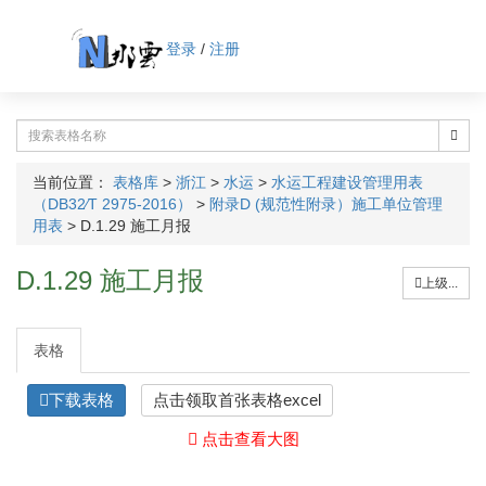
登录
/
注册
当前位置：
表格库
>
浙江
>
水运
>
水运工程建设管理用表
（DB32∕T 2975-2016）
>
附录D (规范性附录）施工单位管理
用表
>
D.1.29 施工月报
D.1.29 施工月报
上级...
表格
下载表格
点击领取首张表格excel
点击查看大图