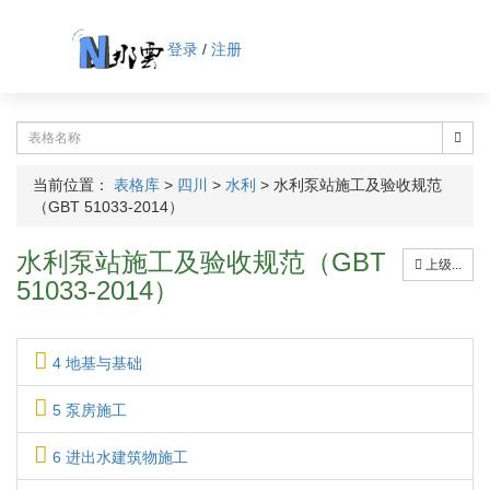
登录
/
注册
当前位置：
表格库
>
四川
>
水利
>
水利泵站施工及验收规范
（GBT 51033-2014）
水利泵站施工及验收规范（GBT
上级...
51033-2014）
4 地基与基础
5 泵房施工
6 进出水建筑物施工