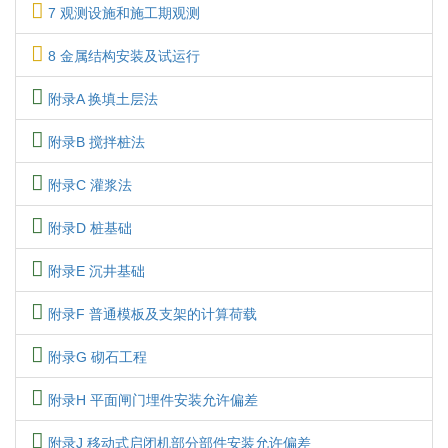
7 观测设施和施工期观测
8 金属结构安装及试运行
附录A 换填土层法
附录B 搅拌桩法
附录C 灌浆法
附录D 桩基础
附录E 沉井基础
附录F 普通模板及支架的计算荷载
附录G 砌石工程
附录H 平面闸门埋件安装允许偏差
附录J 移动式启闭机部分部件安装允许偏差