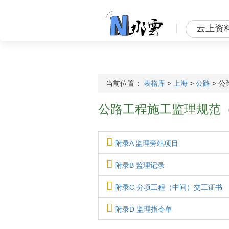
|
云上资
当前位置：
表格库
>
上海
>
公路
>
公
公路工程施工监理规范（JT
附录A 监理旁站项目
附录B 监理记录
附录C 分项工程（中间）交工证书
附录D 监理指令单