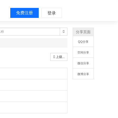
免费注册
登录
分享页面
QQ分享
空间分享
上级...
微信分享
微博分享