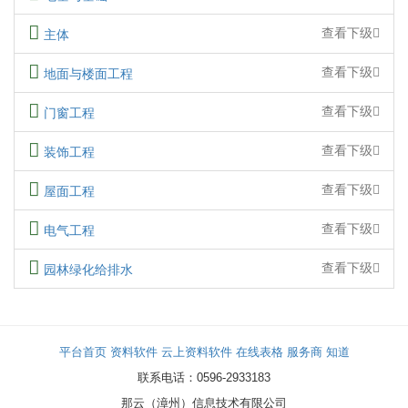
查看下级
主体
查看下级
地面与楼面工程
查看下级
门窗工程
查看下级
装饰工程
查看下级
屋面工程
查看下级
电气工程
查看下级
园林绿化给排水
平台首页
资料软件
云上资料软件
在线表格
服务商
知道
联系电话：0596-2933183
那云（漳州）信息技术有限公司