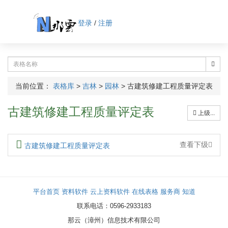
登录
/
注册
当前位置：
表格库
>
吉林
>
园林
>
古建筑修建工程质量评定表
古建筑修建工程质量评定表
上级...
查看下级
古建筑修建工程质量评定表
平台首页
资料软件
云上资料软件
在线表格
服务商
知道
联系电话：0596-2933183
那云（漳州）信息技术有限公司