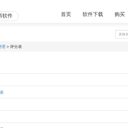
首页
软件下载
购买
料软件
整理
>
评分表
表