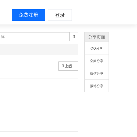
免费注册
登录
分享页面
QQ分享
空间分享
上级...
微信分享
微博分享