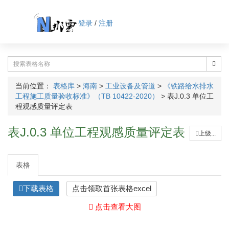
登录
/
注册
当前位置：
表格库
>
海南
>
工业设备及管道
>
《铁路给水排水
工程施工质量验收标准》（TB 10422-2020）
>
表J.0.3 单位工
程观感质量评定表
表J.0.3 单位工程观感质量评定表
上级...
表格
下载表格
点击领取首张表格excel
点击查看大图