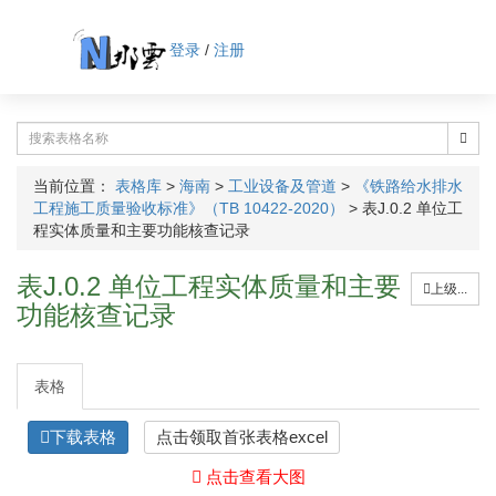
登录
/
注册
当前位置：
表格库
>
海南
>
工业设备及管道
>
《铁路给水排水
工程施工质量验收标准》（TB 10422-2020）
>
表J.0.2 单位工
程实体质量和主要功能核查记录
表J.0.2 单位工程实体质量和主要
上级...
功能核查记录
表格
下载表格
点击领取首张表格excel
点击查看大图