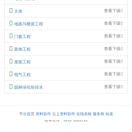
查看下级
主体
查看下级
地面与楼面工程
查看下级
门窗工程
查看下级
装饰工程
查看下级
屋面工程
查看下级
电气工程
查看下级
园林绿化给排水
平台首页
资料软件
云上资料软件
在线表格
服务商
知道
联系电话：0596-2933183
那云（漳州）信息技术有限公司