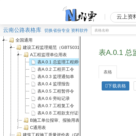
|
云上资
云南公路表格库
切换
省份
专业
资料软件