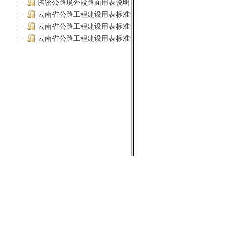
闽ICP备1302