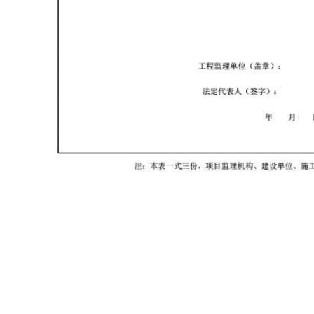
首页
资料软件
云上资料软件
在线表格
服务平台
那云知道
关于我们
建议反馈
0503号-1
版权所有：2013 - 2026
那云（漳州）信息技术有限公司
联系电话:05