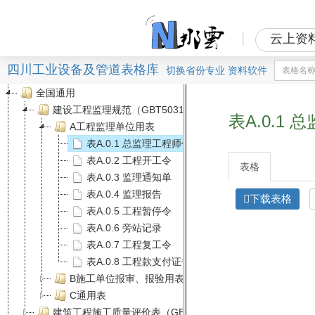
|
云上资
四川工业设备及管道表格库
切换
省份
专业
资料软件