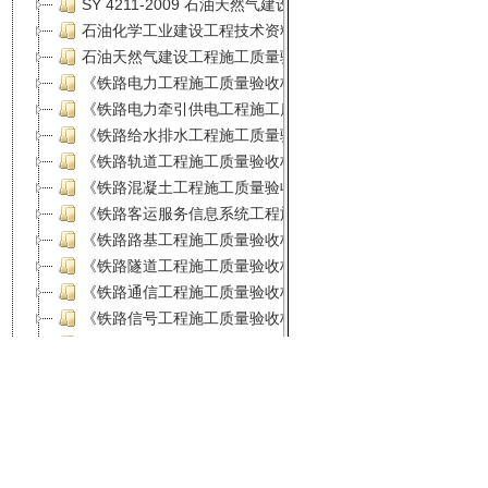
闽ICP备1302