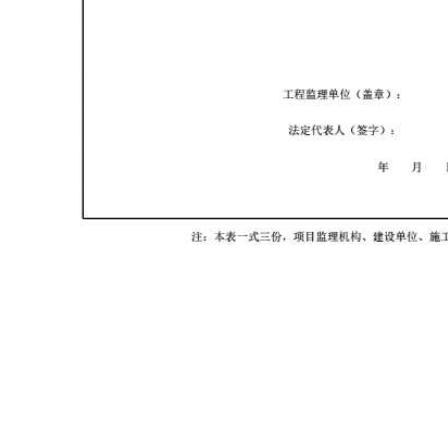
首页
资料软件
云上资料软件
在线表格
服务平台
那云知道
关于我们
建议反馈
0503号-1
版权所有：2013 - 2026
那云（漳州）信息技术有限公司
联系电话:05