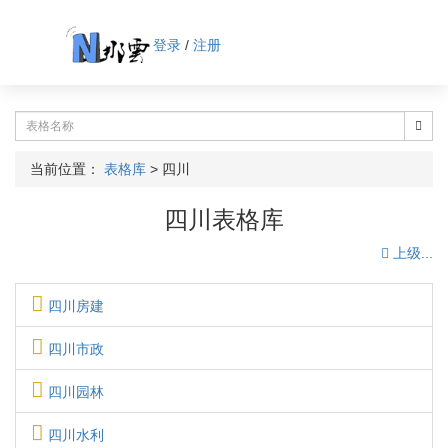
登录
/
注册
当前位置：
表格库
>
四川
四川表格库
上级...
四川房建
四川市政
四川园林
四川水利