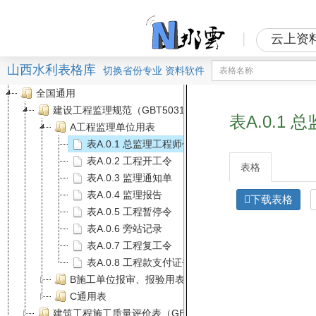
|
云上资
山西水利表格库
切换
省份
专业
资料软件