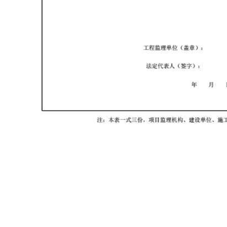
首页
资料软件
云上资料软件
在线表格
服务平台
那云知道
关于我们
建议反馈
0503号-1
版权所有：2013 - 2026
那云（漳州）信息技术有限公司
联系电话:05