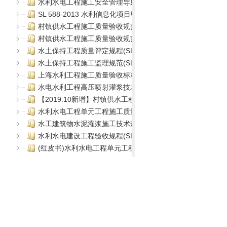
闽ICP备1302