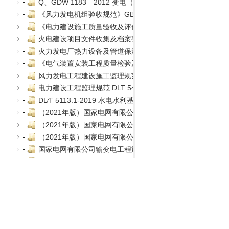
闽ICP备1302