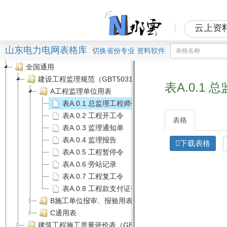
|
云上资
山东电力电网表格库
切换
省份
专业
资料软件