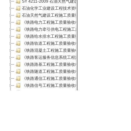
闽ICP备1302