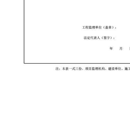
首页
资料软件
云上资料软件
在线表格
服务平台
那云知道
关于我们
建议反馈
0503号-1
版权所有：2013 - 2026
那云（漳州）信息技术有限公司
联系电话:05