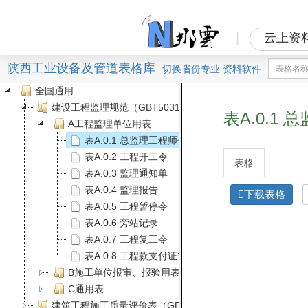
|
云上资
陕西工业设备及管道表格库
切换
省份
专业
资料软件