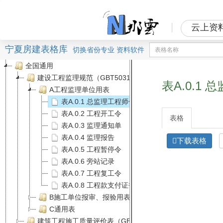
|
云上资
宁夏房建表格库
切换
省份
专业
资料软件