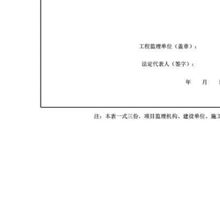
首页
资料软件
云上资料软件
在线表格
服务平台
那云知道
关于我们
建议反馈
0503号-1
版权所有：2013 - 2026
那云（漳州）信息技术有限公司
联系电话:05