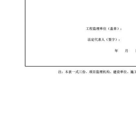
首页
资料软件
云上资料软件
在线表格
服务平台
那云知道
关于我们
建议反馈
0503号-1
版权所有：2013 - 2026
那云（漳州）信息技术有限公司
联系电话:05