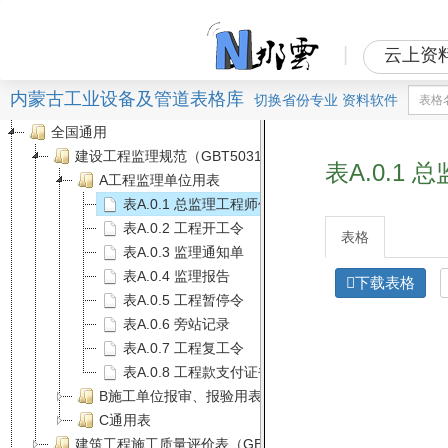
|
云上资
内蒙古工业设备及管道表格库
切换
省份
专业
资料软件