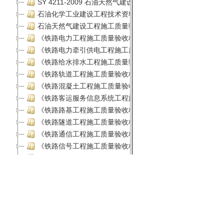
闽ICP备1302