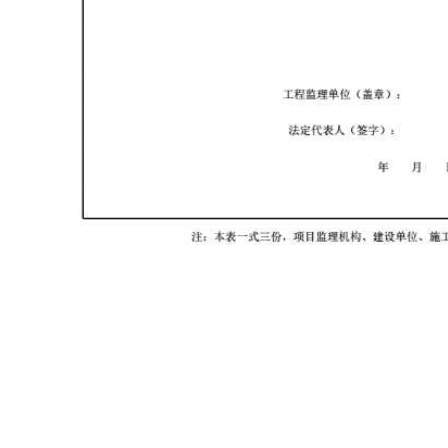
首页
资料软件
云上资料软件
在线表格
服务平台
那云知道
关于我们
建议反馈
0503号-1
版权所有：2013 - 2026
那云（漳州）信息技术有限公司
联系电话:05