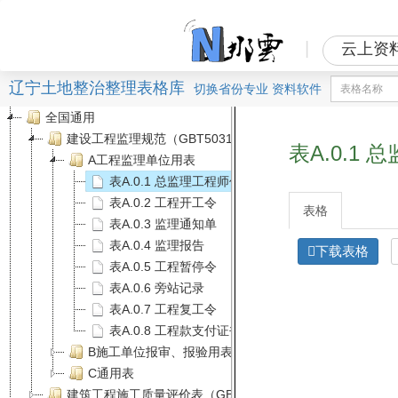
|
云上资
辽宁土地整治整理表格库
切换
省份
专业
资料软件