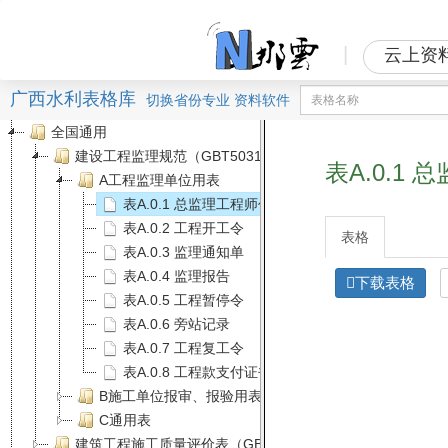
|
云上资
广西水利表格库
切换
省份
专业
资料软件