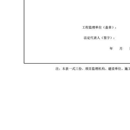
首页
资料软件
云上资料软件
在线表格
服务平台
那云知道
关于我们
建议反馈
0503号-1
版权所有：2013 - 2026
那云（漳州）信息技术有限公司
联系电话:05