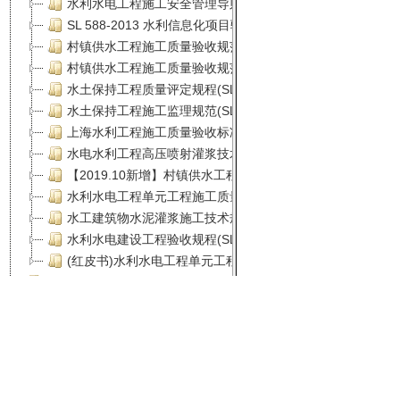
闽ICP备1302